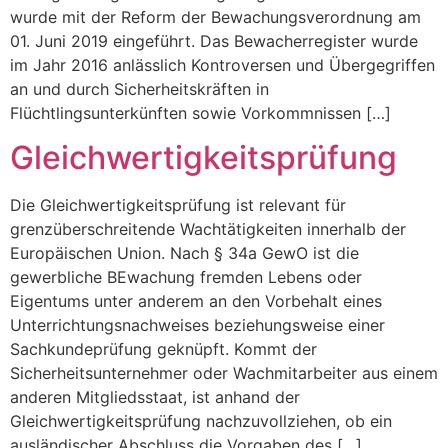
wurde mit der Reform der Bewachungsverordnung am
01. Juni 2019 eingeführt. Das Bewacherregister wurde
im Jahr 2016 anlässlich Kontroversen und Übergegriffen
an und durch Sicherheitskräften in
Flüchtlingsunterkünften sowie Vorkommnissen […]
Gleichwertigkeitsprüfung
Die Gleichwertigkeitsprüfung ist relevant für
grenzüberschreitende Wachtätigkeiten innerhalb der
Europäischen Union. Nach § 34a GewO ist die
gewerbliche BEwachung fremden Lebens oder
Eigentums unter anderem an den Vorbehalt eines
Unterrichtungsnachweises beziehungsweise einer
Sachkundeprüfung geknüpft. Kommt der
Sicherheitsunternehmer oder Wachmitarbeiter aus einem
anderen Mitgliedsstaat, ist anhand der
Gleichwertigkeitsprüfung nachzuvollziehen, ob ein
ausländischer Abschluss die Vorgaben des […]