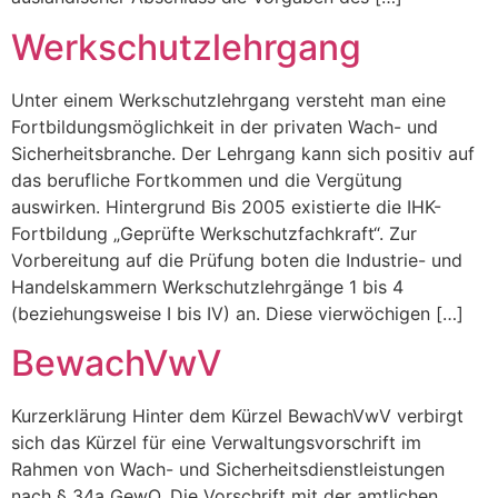
Werkschutzlehrgang
Unter einem Werkschutzlehrgang versteht man eine
Fortbildungsmöglichkeit in der privaten Wach- und
Sicherheitsbranche. Der Lehrgang kann sich positiv auf
das berufliche Fortkommen und die Vergütung
auswirken. Hintergrund Bis 2005 existierte die IHK-
Fortbildung „Geprüfte Werkschutzfachkraft“. Zur
Vorbereitung auf die Prüfung boten die Industrie- und
Handelskammern Werkschutzlehrgänge 1 bis 4
(beziehungsweise I bis IV) an. Diese vierwöchigen […]
BewachVwV
Kurzerklärung Hinter dem Kürzel BewachVwV verbirgt
sich das Kürzel für eine Verwaltungsvorschrift im
Rahmen von Wach- und Sicherheitsdienstleistungen
nach § 34a GewO. Die Vorschrift mit der amtlichen