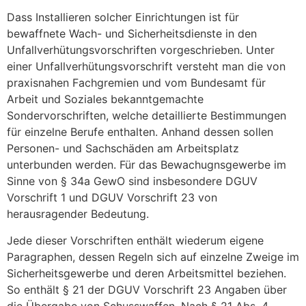
Dass Installieren solcher Einrichtungen ist für
bewaffnete Wach- und Sicherheitsdienste in den
Unfallverhütungsvorschriften vorgeschrieben. Unter
einer Unfallverhütungsvorschrift versteht man die von
praxisnahen Fachgremien und vom Bundesamt für
Arbeit und Soziales bekanntgemachte
Sondervorschriften, welche detaillierte Bestimmungen
für einzelne Berufe enthalten. Anhand dessen sollen
Personen- und Sachschäden am Arbeitsplatz
unterbunden werden. Für das Bewachugnsgewerbe im
Sinne von § 34a GewO sind insbesondere DGUV
Vorschrift 1 und DGUV Vorschrift 23 von
herausragender Bedeutung.
Jede dieser Vorschriften enthält wiederum eigene
Paragraphen, dessen Regeln sich auf einzelne Zweige im
Sicherheitsgewerbe und deren Arbeitsmittel beziehen.
So enthält § 21 der DGUV Vorschrift 23 Angaben über
die Übergabe von Schusswaffen. Nach § 21 Abs. 4