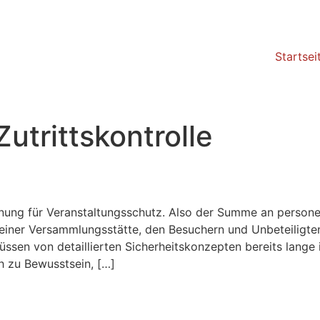
Startsei
Zutrittskontrolle
hnung für Veranstaltungsschutz. Also der Summe an persone
 einer Versammlungsstätte, den Besuchern und Unbeteiligte
sen von detaillierten Sicherheitskonzepten bereits lange 
h zu Bewusstsein, […]