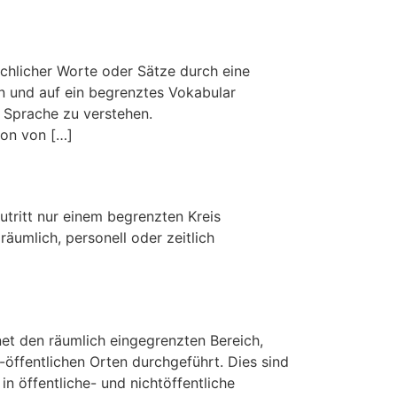
hlicher Worte oder Sätze durch eine
en und auf ein begrenztes Vokabular
e Sprache zu verstehen.
ion von […]
utritt nur einem begrenzten Kreis
umlich, personell oder zeitlich
et den räumlich eingegrenzten Bereich,
-öffentlichen Orten durchgeführt. Dies sind
n öffentliche- und nichtöffentliche