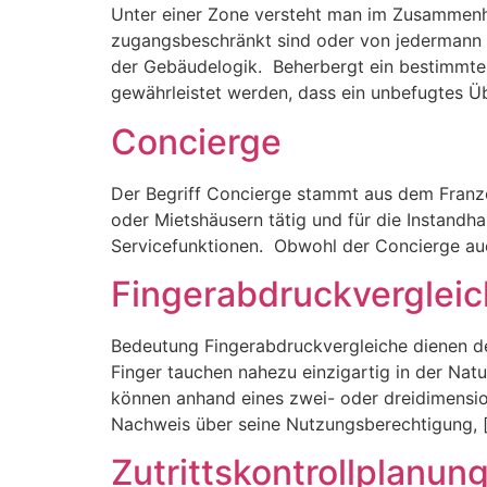
Unter einer Zone versteht man im Zusammenh
zugangsbeschränkt sind oder von jedermann b
der Gebäudelogik. Beherbergt ein bestimmte
gewährleistet werden, dass ein unbefugtes Ü
Concierge
Der Begriff Concierge stammt aus dem Franzö
oder Mietshäusern tätig und für die Instandh
Servicefunktionen. Obwohl der Concierge au
Fingerabdruckvergleic
Bedeutung Fingerabdruckvergleiche dienen der
Finger tauchen nahezu einzigartig in der Nat
können anhand eines zwei- oder dreidimensi
Nachweis über seine Nutzungsberechtigung, 
Zutrittskontrollplanun