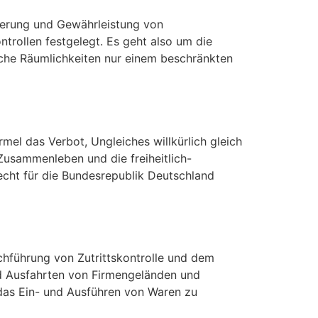
ierung und Gewährleistung von
ntrollen festgelegt. Es geht also um die
lche Räumlichkeiten nur einem beschränkten
el das Verbot, Ungleiches willkürlich gleich
 Zusammenleben und die freiheitlich-
echt für die Bundesrepublik Deutschland
chführung von Zutrittskontrolle und dem
d Ausfahrten von Firmengeländen und
, das Ein- und Ausführen von Waren zu