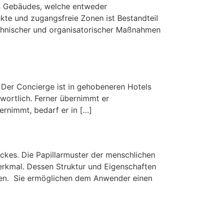
es Gebäudes, welche entweder
te und zugangsfreie Zonen ist Bestandteil
chnischer und organisatorischer Maßnahmen
 Der Concierge ist in gehobeneren Hotels
wortlich. Ferner übernimmt er
rnimmt, bedarf er in […]
ckes. Die Papillarmuster der menschlichen
Merkmal. Dessen Struktur und Eigenschaften
den. Sie ermöglichen dem Anwender einen