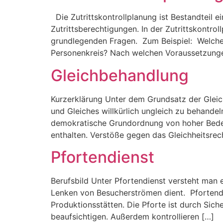
Die Zutrittskontrollplanung ist Bestandteil
Zutrittsberechtigungen. In der Zutrittskontro
grundlegenden Fragen. Zum Beispiel: Welche 
Personenkreis? Nach welchen Voraussetzunge
Gleichbehandlung
Kurzerklärung Unter dem Grundsatz der Gleic
und Gleiches willkürlich ungleich zu behandel
demokratische Grundordnung von hoher Bedeut
enthalten. Verstöße gegen das Gleichheitsrec
Pfortendienst
Berufsbild Unter Pfortendienst versteht man 
Lenken von Besucherströmen dient. Pfortend
Produktionsstätten. Die Pforte ist durch Sich
beaufsichtigen. Außerdem kontrollieren […]