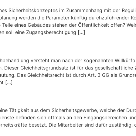
 eines Sicherheitskonzeptes im Zusammenhang mit der Regul
llplanung werden die Parameter künftig durchzuführender Ko
Teile eines Gebäudes stehen der Öffentlichkeit offen? We
n soll eine Zugangsberechtigung […]
hbehandlung versteht man nach der sogenannten Willkürform
n. Dieser Gleichheitsgrundsatz ist für das gesellschaftliche
ung. Das Gleichheitsrecht ist durch Art. 3 GG als Grundr
ht […]
eine Tätigkeit aus dem Sicherheitsgewerbe, welche der Dur
ienste befinden sich oftmals an den Eingangsbereichen un
erheitskräfte besetzt. Die Mitarbeiter sind dafür zuständig