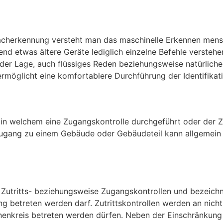
herkennung versteht man das maschinelle Erkennen mensc
nd etwas ältere Geräte lediglich einzelne Befehle versteh
 der Lage, auch flüssiges Reden beziehungsweise natürlich
öglicht eine komfortablere Durchführung der Identifikat
, in welchem eine Zugangskontrolle durchgeführt oder der Z
ugang zu einem Gebäude oder Gebäudeteil kann allgemein rä
 Zutritts- beziehungsweise Zugangskontrollen und bezeichn
g betreten werden darf. Zutrittskontrollen werden an nicht
enkreis betreten werden dürfen. Neben der Einschränkung i