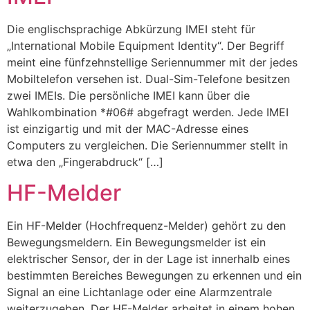
Die englischsprachige Abkürzung IMEI steht für
„International Mobile Equipment Identity“. Der Begriff
meint eine fünfzehnstellige Seriennummer mit der jedes
Mobiltelefon versehen ist. Dual-Sim-Telefone besitzen
zwei IMEIs. Die persönliche IMEI kann über die
Wahlkombination *#06# abgefragt werden. Jede IMEI
ist einzigartig und mit der MAC-Adresse eines
Computers zu vergleichen. Die Seriennummer stellt in
etwa den „Fingerabdruck“ […]
HF-Melder
Ein HF-Melder (Hochfrequenz-Melder) gehört zu den
Bewegungsmeldern. Ein Bewegungsmelder ist ein
elektrischer Sensor, der in der Lage ist innerhalb eines
bestimmten Bereiches Bewegungen zu erkennen und ein
Signal an eine Lichtanlage oder eine Alarmzentrale
weiterzugeben. Der HF-Melder arbeitet in einem hohen