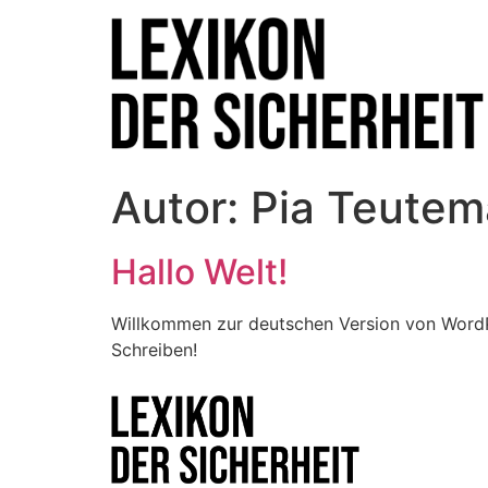
Autor:
Pia Teutem
Hallo Welt!
Willkommen zur deutschen Version von WordPre
Schreiben!