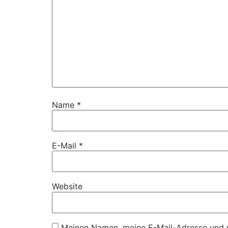
Name
*
E-Mail
*
Website
Meinen Namen, meine E-Mail-Adresse und m