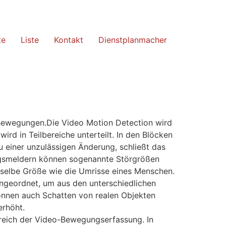
te
Liste
Kontakt
Dienstplanmacher
 Bewegungen.Die Video Motion Detection wird
d in Teilbereiche unterteilt. In den Blöcken
 einer unzulässigen Änderung, schließt das
ungsmeldern können sogenannte Störgrößen
eselbe Größe wie die Umrisse eines Menschen.
geordnet, um aus den unterschiedlichen
nnen auch Schatten von realen Objekten
erhöht.
reich der Video-Bewegungserfassung. In