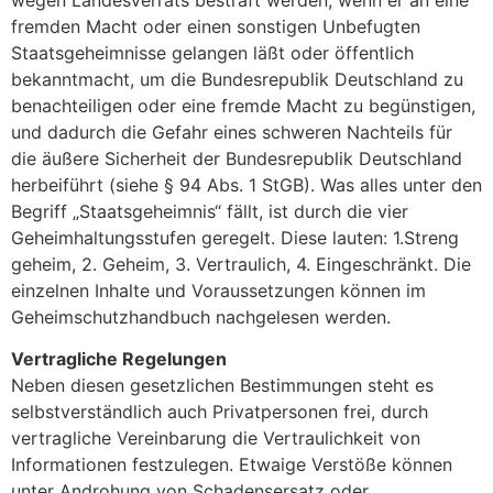
fremden Macht oder einen sonstigen Unbefugten
Staatsgeheimnisse gelangen läßt oder öffentlich
bekanntmacht, um die Bundesrepublik Deutschland zu
benachteiligen oder eine fremde Macht zu begünstigen,
und dadurch die Gefahr eines schweren Nachteils für
die äußere Sicherheit der Bundesrepublik Deutschland
herbeiführt (siehe § 94 Abs. 1 StGB). Was alles unter den
Begriff „Staatsgeheimnis“ fällt, ist durch die vier
Geheimhaltungsstufen geregelt. Diese lauten: 1.Streng
geheim, 2. Geheim, 3. Vertraulich, 4. Eingeschränkt. Die
einzelnen Inhalte und Voraussetzungen können im
Geheimschutzhandbuch nachgelesen werden.
Vertragliche Regelungen
Neben diesen gesetzlichen Bestimmungen steht es
selbstverständlich auch Privatpersonen frei, durch
vertragliche Vereinbarung die Vertraulichkeit von
Informationen festzulegen. Etwaige Verstöße können
unter Androhung von Schadensersatz oder