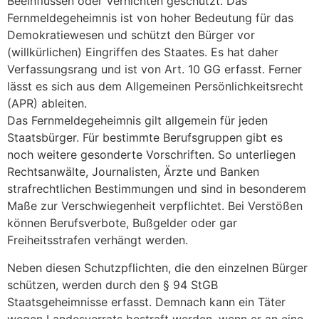
Beeinflussen oder Vernichten geschützt. Das
Fernmeldegeheimnis ist von hoher Bedeutung für das
Demokratiewesen und schützt den Bürger vor
(willkürlichen) Eingriffen des Staates. Es hat daher
Verfassungsrang und ist von Art. 10 GG erfasst. Ferner
lässt es sich aus dem Allgemeinen Persönlichkeitsrecht
(APR) ableiten.
Das Fernmeldegeheimnis gilt allgemein für jeden
Staatsbürger. Für bestimmte Berufsgruppen gibt es
noch weitere gesonderte Vorschriften. So unterliegen
Rechtsanwälte, Journalisten, Ärzte und Banken
strafrechtlichen Bestimmungen und sind in besonderem
Maße zur Verschwiegenheit verpflichtet. Bei Verstößen
können Berufsverbote, Bußgelder oder gar
Freiheitsstrafen verhängt werden.
Neben diesen Schutzpflichten, die den einzelnen Bürger
schützen, werden durch den § 94 StGB
Staatsgeheimnisse erfasst. Demnach kann ein Täter
wegen Landesverrats bestraft werden, wenn er an eine