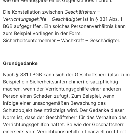
wie die Herausgabe eines Gegenstandes richten.
Die Konstellation zwischen
Geschäftsherr –
Verrichtungsgehilfe – Geschädigter
ist in § 831 Abs. 1
BGB aufgegriffen. Ein solches Personenverhältnis kann
zum Beispiel vorliegen in der Form:
Sicherheitsunternehmer – Wachkraft – Geschädigter.
Grundgedanke
Nach § 831 I BGB kann sich der Geschäftsherr (also zum
Beispiel ein Sicherheitsunternehmer) ersatzpflichtig
machen, wenn der Verrichtungsgehilfe einer anderen
Person einen Schaden zufügt. Zum Beispiel, wenn
infolge einer unsachgemäßen Bewachung das
Schutzobjekt beeinträchtigt wird. Der Gedanke dieser
Norm ist, dass der Geschäftsherr für das Verhalten des
Verrichtungsgehilfen haftet. So wie der Geschäftsherr
einerseits vom Verrichtungsgehilfen finanziell profitiert,