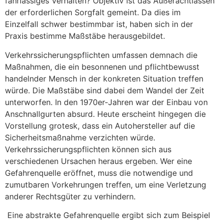
fahrlässiges Verhalten? Objektiv ist das Außerachtlassen
der erforderlichen Sorgfalt gemeint. Da dies im
Einzelfall schwer bestimmbar ist, haben sich in der
Praxis bestimme Maßstäbe herausgebildet.
Verkehrssicherungspflichten umfassen demnach die
Maßnahmen, die ein besonnenen und pflichtbewusst
handelnder Mensch in der konkreten Situation treffen
würde. Die Maßstäbe sind dabei dem Wandel der Zeit
unterworfen. In den 1970er-Jahren war der Einbau von
Anschnallgurten absurd. Heute erscheint hingegen die
Vorstellung grotesk, dass ein Autohersteller auf die
Sicherheitsmaßnahme verzichten würde.
Verkehrssicherungspflichten können sich aus
verschiedenen Ursachen heraus ergeben. Wer eine
Gefahrenquelle eröffnet, muss die notwendige und
zumutbaren Vorkehrungen treffen, um eine Verletzung
anderer Rechtsgüter zu verhindern.
Eine abstrakte Gefahrenquelle ergibt sich zum Beispiel