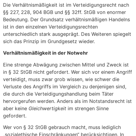
Die Verhältnismäßigkeit ist im Verteidigungsrecht nach
§§ 227, 228, 904 BGB und §§ 32ff. StGB von enormer
Bedeutung. Der Grundsatz verhältnismäßigen Handelns
ist in den einzelnen Verteidigungsrechten
unterschiedlich stark ausgeprägt. Des Weiteren spiegelt
sich das Prinzip im Grundgesetz wieder.
Verhältnismäßigkeit in der Notwehr
Eine strenge Abwägung zwischen Mittel und Zweck ist
in § 32 StGB nicht gefordert. Wer sich vor einem Angriff
verteidigt, muss zwar grob wissen, wie schwer die
Verluste des Angriffs im Vergleich zu denjenigen sind,
die durch die Verteidigungshandlung beim Täter
hervorgerufen werden. Anders als im Notstandsrecht ist
aber keine
Gleichwertigkeit
im strengen Sinne
gefordert.
Wer von § 32 StGB gebrauch macht, muss lediglich
„sozialethische Einschränkungen“ berücksichtigen. In