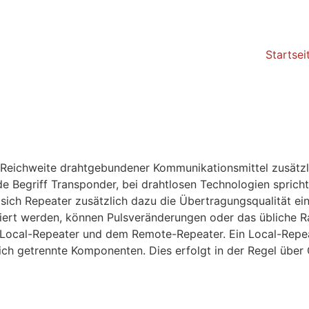
Startsei
 Reichweite drahtgebundener Kommunikationsmittel zusätzl
de Begriff Transponder, bei drahtlosen Technologien sprich
 sich Repeater zusätzlich dazu die Übertragungsqualität ei
ert werden, können Pulsveränderungen oder das übliche Ra
 Local-Repeater und dem Remote-Repeater. Ein Local-Repe
ch getrennte Komponenten. Dies erfolgt in der Regel über 