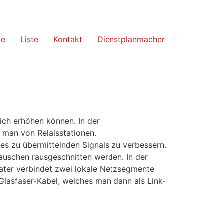
te
Liste
Kontakt
Dienstplanmacher
ich erhöhen können. In der
t man von Relaisstationen.
nes zu übermittelnden Signals zu verbessern.
uschen rausgeschnitten werden. In der
ater verbindet zwei lokale Netzsegmente
Glasfaser-Kabel, welches man dann als Link-