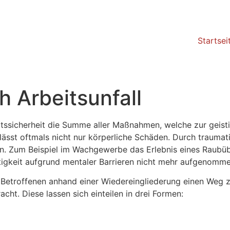
Startsei
h Arbeitsunfall
eitssicherheit die Summe aller Maßnahmen, welche zur geist
lässt oftmals nicht nur körperliche Schäden. Durch traumat
n. Zum Beispiel im Wachgewerbe das Erlebnis eines Raubübe
ätigkeit aufgrund mentaler Barrieren nicht mehr aufgenomm
etroffenen anhand einer Wiedereingliederung einen Weg z
t. Diese lassen sich einteilen in drei Formen: