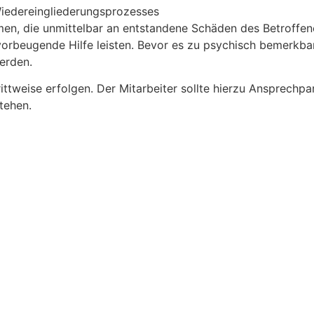
edereingliederungsprozesses
n, die unmittelbar an entstandene Schäden des Betroffen
vorbeugende Hilfe leisten. Bevor es zu psychisch bemerkb
erden.
ittweise erfolgen. Der Mitarbeiter sollte hierzu Ansprechpa
tehen.