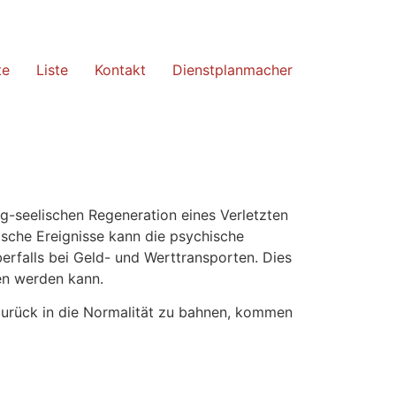
te
Liste
Kontakt
Dienstplanmacher
ig-seelischen Regeneration eines Verletzten
ische Ereignisse kann die psychische
rfalls bei Geld- und Werttransporten. Dies
en werden kann.
urück in die Normalität zu bahnen, kommen