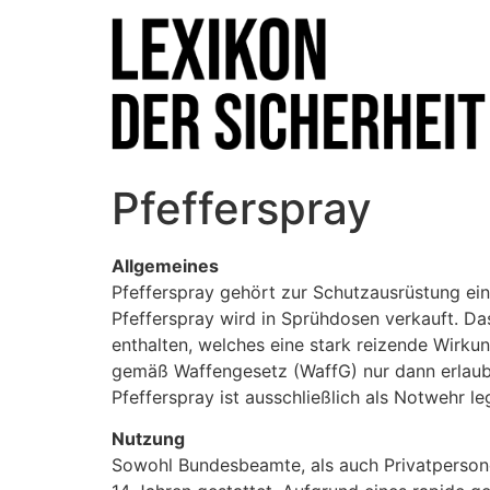
Pfefferspray
Allgemeines
Pfefferspray gehört zur Schutzausrüstung ein
Pfefferspray wird in Sprühdosen verkauft. Das
enthalten, welches eine stark reizende Wirku
gemäß Waffengesetz (WaffG) nur dann erlaubt,
Pfefferspray ist ausschließlich als Notwehr le
Nutzung
Sowohl Bundesbeamte, als auch Privatpersone