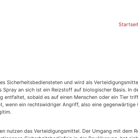
Startsei
es Sicherheitsbediensteten und wird als Verteidigungsmitte
 Spray an sich ist ein Reizstoff auf biologischer Basis. In
ng entfaltet, sobald es auf einen Menschen oder ein Tier t
 wenn ein rechtswidriger Angriff, also eine gegenwärtige 
gitim.
n nutzen das Verteidigungsmittel. Der Umgang mit dem Rei