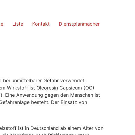
te
Liste
Kontakt
Dienstplanmacher
l bei unmittelbarer Gefahr verwendet.
 dem Wirkstoff ist Oleoresin Capsicum (OC)
rifft. Eine Anwendung gegen den Menschen ist
Gefahrenlage besteht. Der Einsatz von
zstoff ist in Deutschland ab einem Alter von