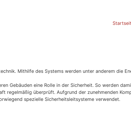
Startsei
technik. Mithilfe des Systems werden unter anderem die En
ßeren Gebäuden eine Rolle in der Sicherheit. So werden da
aft regelmäßig überprüft. Aufgrund der zunehmenden Komp
rwiegend spezielle Sicherheitsleitsysteme verwendet.