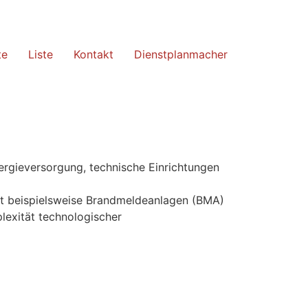
te
Liste
Kontakt
Dienstplanmacher
ergieversorgung, technische Einrichtungen
mit beispielsweise Brandmeldeanlagen (BMA)
lexität technologischer