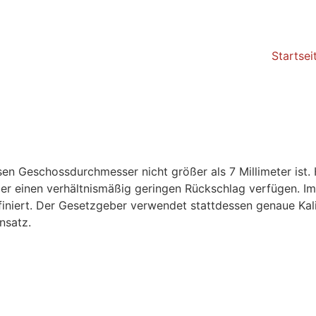
Startsei
sen Geschossdurchmesser nicht größer als 7 Millimeter ist.
ber einen verhältnismäßig geringen Rückschlag verfügen. 
efiniert. Der Gesetzgeber verwendet stattdessen genaue K
nsatz.