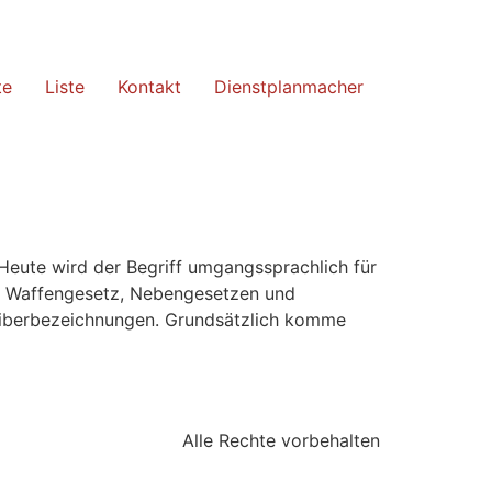
te
Liste
Kontakt
Dienstplanmacher
 Heute wird der Begriff umgangssprachlich für
Im Waffengesetz, Nebengesetzen und
aliberbezeichnungen. Grundsätzlich komme
Alle Rechte vorbehalten