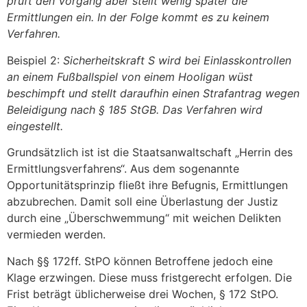
prüft den Vorgang aber stellt wenig später die
Ermittlungen ein. In der Folge kommt es zu keinem
Verfahren.
Beispiel 2:
Sicherheitskraft S wird bei Einlasskontrollen
an einem Fußballspiel von einem Hooligan wüst
beschimpft und stellt daraufhin einen Strafantrag wegen
Beleidigung nach § 185 StGB. Das Verfahren wird
eingestellt.
Grundsätzlich ist ist die Staatsanwaltschaft „Herrin des
Ermittlungsverfahrens“. Aus dem sogenannte
Opportunitätsprinzip fließt ihre Befugnis, Ermittlungen
abzubrechen. Damit soll eine Überlastung der Justiz
durch eine „Überschwemmung“ mit weichen Delikten
vermieden werden.
Nach §§ 172ff. StPO können Betroffene jedoch eine
Klage erzwingen. Diese muss fristgerecht erfolgen. Die
Frist beträgt üblicherweise drei Wochen, § 172 StPO.