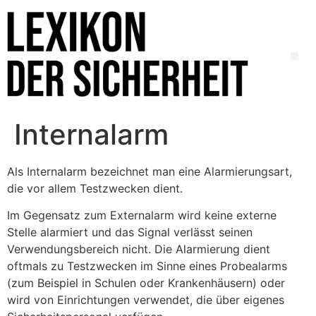
Internalarm
Als Internalarm bezeichnet man eine Alarmierungsart,
die vor allem Testzwecken dient.
Im Gegensatz zum Externalarm wird keine externe
Stelle alarmiert und das Signal verlässt seinen
Verwendungsbereich nicht. Die Alarmierung dient
oftmals zu Testzwecken im Sinne eines Probealarms
(zum Beispiel in Schulen oder Krankenhäusern) oder
wird von Einrichtungen verwendet, die über eigenes