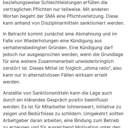
beziehungsweise Schlechtleistungen erfüllen die
vertraglichen Pflichten nur teilweise. Mit anderen
Worten begeht der SMA eine Pflichtverletzung. Diese
kann anhand von Disziplinarmitteln sanktioniert werden.
In Betracht kommt zunächst eine Abmahnung und im
Falle von Wiederholungen eine Kündigung aus
verhaltensbedingten Gründen. Eine Kündigung darf
jedoch nur ausgesprochen werden, wenn die Grundlage
für eine weitere Zusammenarbeit unwiederbringlich
zerstört ist. Dieses Mittel ist folglich „ultima ratio“, also
kann nur in alternativlosen Fällen wirksam erteilt
werden.
Anstellte von Sanktionsmitteln kann die Lage auch
durch ein klärendes Gespräch positiv beeinflusst
werden. Es ist für Mitarbeiter lohnenswert, Initiative zu
zeigen und Bedürfnisse zu schildern. Umgekehrt sollten
Arbeitgeber daran arbeiten, eine Bindung zum Betrieb
zu erzeugen und für ausreichend Motivation unter den