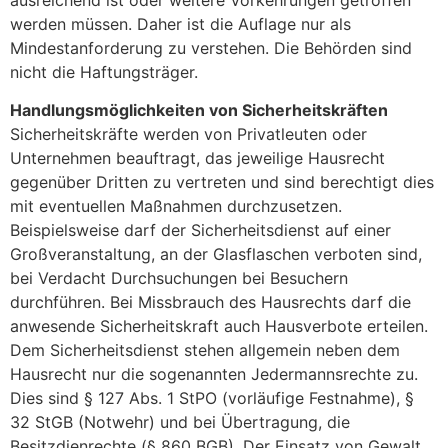
werden müssen. Daher ist die Auflage nur als
Mindestanforderung zu verstehen. Die Behörden sind
nicht die Haftungsträger.
Handlungsmöglichkeiten von Sicherheitskräften
Sicherheitskräfte werden von Privatleuten oder
Unternehmen beauftragt, das jeweilige Hausrecht
gegenüber Dritten zu vertreten und sind berechtigt dies
mit eventuellen Maßnahmen durchzusetzen.
Beispielsweise darf der Sicherheitsdienst auf einer
Großveranstaltung, an der Glasflaschen verboten sind,
bei Verdacht Durchsuchungen bei Besuchern
durchführen. Bei Missbrauch des Hausrechts darf die
anwesende Sicherheitskraft auch Hausverbote erteilen.
Dem Sicherheitsdienst stehen allgemein neben dem
Hausrecht nur die sogenannten Jedermannsrechte zu.
Dies sind § 127 Abs. 1 StPO (vorläufige Festnahme), §
32 StGB (Notwehr) und bei Übertragung, die
Besitzdienrechte (§ 860 BGB). Der Einsatz von Gewalt