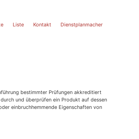
te
Liste
Kontakt
Dienstplanmacher
hführung bestimmter Prüfungen akkreditiert
O) durch und überprüfen ein Produkt auf dessen
e oder einbruchhemmende Eigenschaften von