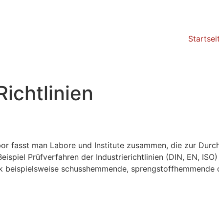
Startsei
Richtlinien
bor fasst man Labore und Institute zusammen, die zur Durc
Beispiel Prüfverfahren der Industrierichtlinien (DIN, EN, IS
chnik beispielsweise schusshemmende, sprengstoffhemmend