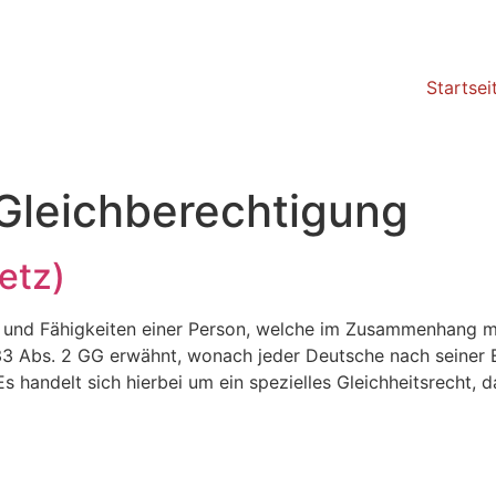
Startsei
Gleichberechtigung
etz)
e und Fähigkeiten einer Person, welche im Zusammenhang mi
 33 Abs. 2 GG erwähnt, wonach jeder Deutsche nach seiner 
s handelt sich hierbei um ein spezielles Gleichheitsrecht, d