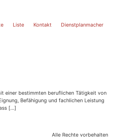
te
Liste
Kontakt
Dienstplanmacher
t einer bestimmten beruflichen Tätigkeit von
Eignung, Befähigung und fachlichen Leistung
ass […]
Alle Rechte vorbehalten