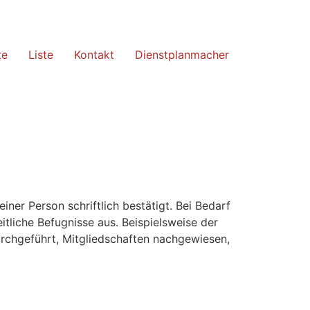
te
Liste
Kontakt
Dienstplanmacher
iner Person schriftlich bestätigt. Bei Bedarf
tliche Befugnisse aus. Beispielsweise der
urchgeführt, Mitgliedschaften nachgewiesen,