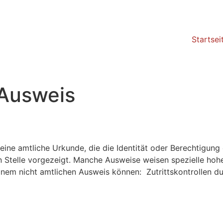
Startsei
Ausweis
ine amtliche Urkunde, die die Identität oder Berechtigung e
 Stelle vorgezeigt. Manche Ausweise weisen spezielle hohei
einem nicht amtlichen Ausweis können: Zutrittskontrollen d