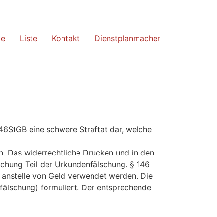
te
Liste
Kontakt
Dienstplanmacher
6StGB eine schwere Straftat dar, welche
n. Das widerrechtliche Drucken und in den
schung Teil der Urkundenfälschung. § 146
r anstelle von Geld verwendet werden. Die
fälschung) formuliert. Der entsprechende