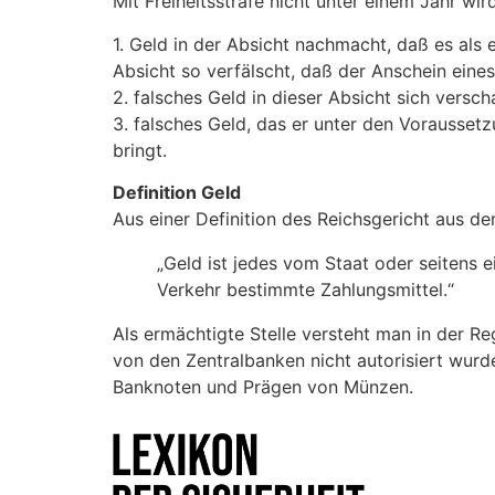
Mit Freiheitsstrafe nicht unter einem Jahr wir
1. Geld in der Absicht nachmacht, daß es als 
Absicht so verfälscht, daß der Anschein eine
2. falsches Geld in dieser Absicht sich verscha
3. falsches Geld, das er unter den Vorausset
bringt.
Definition Geld
Aus einer Definition des Reichsgericht aus d
„Geld ist jedes vom Staat oder seitens 
Verkehr bestimmte Zahlungsmittel.“
Als ermächtigte Stelle versteht man in der Re
von den Zentralbanken nicht autorisiert wur
Banknoten und Prägen von Münzen.