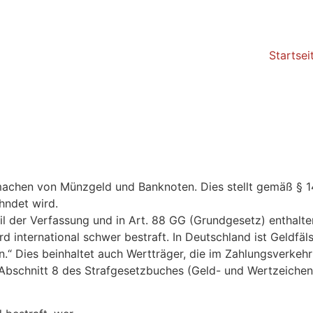
Startsei
achen von Münzgeld und Banknoten. Dies stellt gemäß § 14
ahndet wird.
l der Verfassung und in Art. 88 GG (Grundgesetz) enthalte
 international schwer bestraft. In Deutschland ist Geldfäl
.“ Dies beinhaltet auch Wertträger, die im Zahlungsverkeh
 Abschnitt 8 des Strafgesetzbuches (Geld- und Wertzeichen