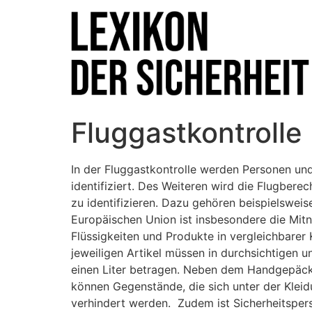
Fluggastkontrolle
In der Fluggastkontrolle werden Personen un
identifiziert. Des Weiteren wird die Flugbe
zu identifizieren. Dazu gehören beispielswei
Europäischen Union ist insbesondere die Mit
Flüssigkeiten und Produkte in vergleichbare
jeweiligen Artikel müssen in durchsichtigen 
einen Liter betragen. Neben dem Handgepäck
können Gegenstände, die sich unter der Klei
verhindert werden. Zudem ist Sicherheitspers