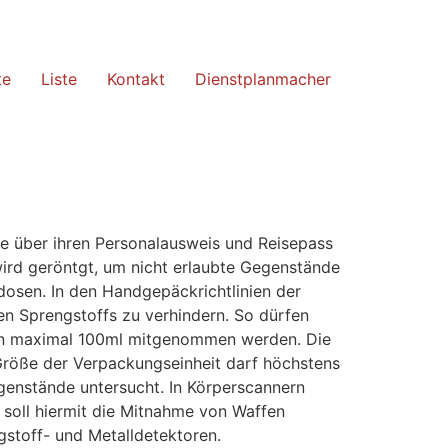
te
Liste
Kontakt
Dienstplanmacher
re über ihren Personalausweis und Reisepass
wird geröntgt, um nicht erlaubte Gegenstände
dosen. In den Handgepäckrichtlinien der
en Sprengstoffs zu verhindern. So dürfen
 von maximal 100ml mitgenommen werden. Die
 Größe der Verpackungseinheit darf höchstens
enstände untersucht. In Körperscannern
soll hiermit die Mitnahme von Waffen
gstoff- und Metalldetektoren.