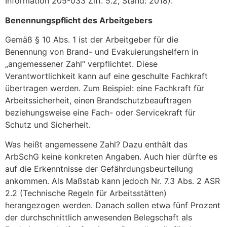
Information 205-033 Ziff. 5.2, Stand: 2018).
Benennungspflicht des Arbeitgebers
Gemäß § 10 Abs. 1 ist der Arbeitgeber für die
Benennung von Brand- und Evakuierungshelfern in
„angemessener Zahl“ verpflichtet. Diese
Verantwortlichkeit kann auf eine geschulte Fachkraft
übertragen werden. Zum Beispiel: eine Fachkraft für
Arbeitssicherheit, einen Brandschutzbeauftragen
beziehungsweise eine Fach- oder Servicekraft für
Schutz und Sicherheit.
Was heißt angemessene Zahl? Dazu enthält das
ArbSchG keine konkreten Angaben. Auch hier dürfte es
auf die Erkenntnisse der Gefährdungsbeurteilung
ankommen. Als Maßstab kann jedoch Nr. 7.3 Abs. 2 ASR
2.2 (Technische Regeln für Arbeitsstätten)
herangezogen werden. Danach sollen etwa fünf Prozent
der durchschnittlich anwesenden Belegschaft als