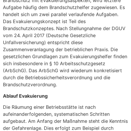
Brandschutz mit Evakuierungsaspekten, wird letztere
Aufgabe häufig dem Brandschutzhelfer zugewiesen.
Es
handelt sich um zwei parallel verlaufende Aufgaben.
Das Evakuierungskonzept ist Teil des
Brandschutzkonzeptes. Nach Stellungnahme der DGUV
vom 24. April 2017 (Deutsche Gesetzliche
Unfallversicherung) entspricht diese
Zusammenveranlagung der betrieblichen Praxis.
Die
gesetzlichen Grundlagen zum Evakuierungshelfer finden
sich insbesondere in § 10 Arbeitsschutzgesetz
(ArbSchG). Das ArbSchG wird wiederum konkretisiert
durch die Betriebssicherheitsverordnung und die
Brandschutzverordnung.
Ablauf Evakuierung
Die Räumung einer Betriebsstätte ist nach
aufeinanderfolgenden, systematischen Schritten
aufgebaut. Am Anfang der Maßnahme steht die Kenntnis
der Gefahrenlage. Dies erfolgt zum Beispiel durch