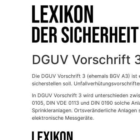
DGUV Vorschrift 
Die DGUV Vorschrift 3 (ehemals BGV A3) ist e
sicherstellen soll. Unfallverhütungsvorschrift
In DGUV Vorschrift 3 wird unterschieden zwi
0105, DIN VDE 0113 und DIN 0190 solche Anlag
Sprinkleranlagen. Ortsveränderliche Anlagen
elektronische Messgeräte.