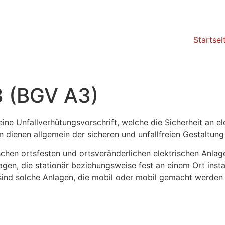
Startsei
3 (BGV A3)
ine Unfallverhütungsvorschrift, welche die Sicherheit an el
en dienen allgemein der sicheren und unfallfreien Gestaltung
schen ortsfesten und ortsveränderlichen elektrischen Anla
en, die stationär beziehungsweise fest an einem Ort instal
 sind solche Anlagen, die mobil oder mobil gemacht werde