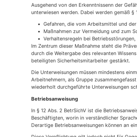
Ausgehend von den Erkenntnissenn der Gefähr
unterwiesen werden. Dabei werden gemäß § 1
Gefahren, die vom Arbeitsmittel und d
Maßnahmen zur Vermeidung und zum Sc
Verhaltensregeln bei Betriebsstörungen, 
Im Zentrum dieser Maßnahme steht die Präve
durch die Weitergabe des relevanten Wissens 
beteiligten Sicherheitsmitarbeiter gestärkt.
Die Unterweisungen müssen mindestens einmal
Arbeitnehmern, als Gruppe zusammengefasst s
wiederholt durchgeführte Unterweisungen sch
Betriebsanweisung
In § 12 Abs. 2 BetrSichV ist die Betriebsanwei
Beschäftigten, worin in verständlicher Sprach
Derartige Betriebsanweisungen können an eine
Diese Verpflichtung gilt jedoch nicht für Ge