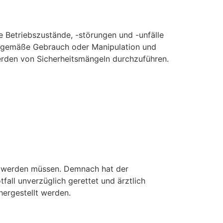
 Betriebszustände, -störungen und -unfälle
chgemäße Gebrauch oder Manipulation und
erden von Sicherheitsmängeln durchzuführen.
men werden müssen. Demnach hat der
all unverzüglich gerettet und ärztlich
ergestellt werden.