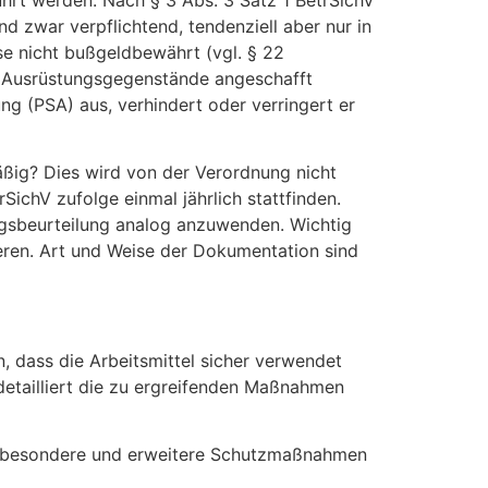
d zwar verpflichtend, tendenziell aber nur in
se nicht bußgeldbewährt (vgl. § 22
he Ausrüstungsgegenstände angeschafft
ng (PSA) aus, verhindert oder verringert er
äßig? Dies wird von der Verordnung nicht
SichV zufolge einmal jährlich stattfinden.
ungsbeurteilung analog anzuwenden. Wichtig
eren. Art und Weise der Dokumentation sind
 dass die Arbeitsmittel sicher verwendet
etailliert die zu ergreifenden Maßnahmen
V besondere und erweitere Schutzmaßnahmen