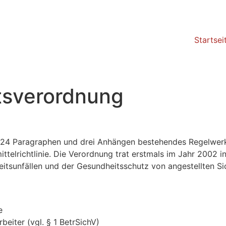
Startsei
itsverordnung
us 24 Paragraphen und drei Anhängen bestehendes Regelwer
mittelrichtlinie. Die Verordnung trat erstmals im Jahr 2002 
itsunfällen und der Gesundheitsschutz von angestellten Sic
e
beiter (vgl. § 1 BetrSichV)