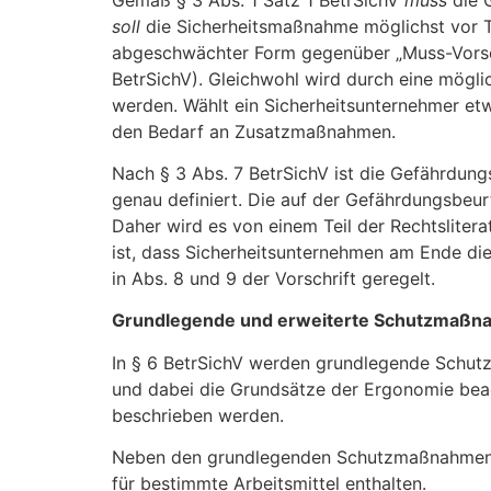
soll
die Sicherheitsmaßnahme möglichst vor Tät
abgeschwächter Form gegenüber „Muss-Vorschri
BetrSichV). Gleichwohl wird durch eine mögl
werden. Wählt ein Sicherheitsunternehmer etw
den Bedarf an Zusatzmaßnahmen.
Nach § 3 Abs. 7 BetrSichV ist die Gefährdung
genau definiert. Die auf der Gefährdungsbeurte
Daher wird es von einem Teil der Rechtsliter
ist, dass Sicherheitsunternehmen am Ende die
in Abs. 8 und 9 der Vorschrift geregelt.
Grundlegende und erweiterte Schutzmaß
In § 6 BetrSichV werden grundlegende Schutzm
und dabei die Grundsätze der Ergonomie beac
beschrieben werden.
Neben den grundlegenden Schutzmaßnahmen a
für bestimmte Arbeitsmittel enthalten.