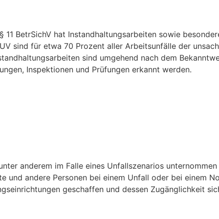
 11 BetrSichV hat Instandhaltungsarbeiten sowie besondere
 sind für etwa 70 Prozent aller Arbeitsunfälle der unsa
Instandhaltungsarbeiten sind umgehend nach dem Bekanntw
tungen, Inspektionen und Prüfungen erkannt werden.
die unter anderem im Falle eines Unfallszenarios unternom
te und andere Personen bei einem Unfall oder bei einem Notf
seinrichtungen geschaffen und dessen Zugänglichkeit sich