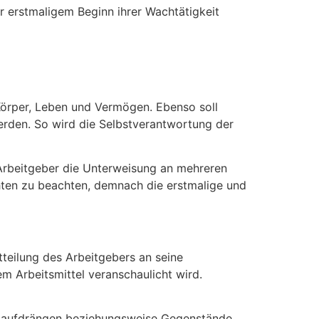
 erstmaligem Beginn ihrer Wachtätigkeit
örper, Leben und Vermögen. Ebenso soll
erden. So wird die Selbstverantwortung der
Arbeitgeber die Unterweisung an mehreren
hten zu beachten, demnach die erstmalige und
itteilung des Arbeitgebers an seine
em Arbeitsmittel veranschaulicht wird.
ht aufdrängen beziehungsweise Gegenstände,