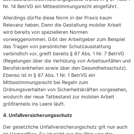
Nr. 14 BetrVG ein Mitbestimmungsrecht eingeführt.
Allerdings dürfte diese Norm in der Praxis kaum
Relevanz haben. Denn die Gestaltung mobiler Arbeit
wird bereits von spezielleren Normen
vorweggenommen. Gibt der Arbeitgeber zum Beispiel
das Tragen von persönlicher Schutzausstattung
verbindlich vor, greift bereits § 87 Abs. 1 Nr. 7 BetrVG
(Regelungen über die Verhütung von Arbeitsunfällen und
Berufskrankheiten sowie über den Gesundheitsschutz).
Ebenso ist in § 87 Abs. 1 Nr. 1 BetrVG ein
Mitbestimmungsrecht bei Regeln zum
Ordnungsverhalten von Sicherheitskräften vorgesehen,
wodurch der neue Tatbestand zur mobilen Arbeit
größtenteils ins Leere läuft.
4. Unfallversicherungsschutz
Der gesetzliche Unfallversicherungschutz gilt nun auch
im Homeoffice. So ist nicht nur der Weg von der