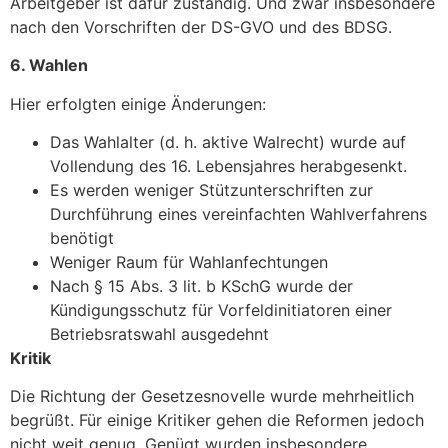
Arbeitgeber ist dafür zuständig. Und zwar insbesondere
nach den Vorschriften der DS-GVO und des BDSG.
6. Wahlen
Hier erfolgten einige Änderungen:
Das Wahlalter (d. h. aktive Walrecht) wurde auf
Vollendung des 16. Lebensjahres herabgesenkt.
Es werden weniger Stützunterschriften zur
Durchführung eines vereinfachten Wahlverfahrens
benötigt
Weniger Raum für Wahlanfechtungen
Nach § 15 Abs. 3 lit. b KSchG wurde der
Kündigungsschutz für Vorfeldinitiatoren einer
Betriebsratswahl ausgedehnt
Kritik
Die Richtung der Gesetzesnovelle wurde mehrheitlich
begrüßt. Für einige Kritiker gehen die Reformen jedoch
nicht weit genug. Genügt wurden insbesondere