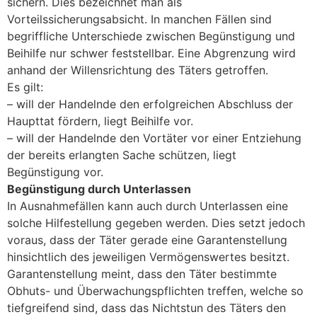
sichern. Dies bezeichnet man als
Vorteilssicherungsabsicht. In manchen Fällen sind
begriffliche Unterschiede zwischen Begünstigung und
Beihilfe nur schwer feststellbar. Eine Abgrenzung wird
anhand der Willensrichtung des Täters getroffen.
Es gilt:
– will der Handelnde den erfolgreichen Abschluss der
Haupttat fördern, liegt Beihilfe vor.
– will der Handelnde den Vortäter vor einer Entziehung
der bereits erlangten Sache schützen, liegt
Begünstigung vor.
Begünstigung durch Unterlassen
In Ausnahmefällen kann auch durch Unterlassen eine
solche Hilfestellung gegeben werden. Dies setzt jedoch
voraus, dass der Täter gerade eine Garantenstellung
hinsichtlich des jeweiligen Vermögenswertes besitzt.
Garantenstellung meint, dass den Täter bestimmte
Obhuts- und Überwachungspflichten treffen, welche so
tiefgreifend sind, dass das Nichtstun des Täters den