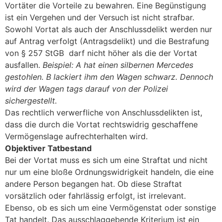
Vortäter die Vorteile zu bewahren. Eine Begünstigung
ist ein Vergehen und der Versuch ist nicht strafbar.
Sowohl Vortat als auch der Anschlussdelikt werden nur
auf Antrag verfolgt (Antragsdelikt) und die Bestrafung
von § 257 StGB darf nicht höher als die der Vortat
ausfallen.
Beispiel: A hat einen silbernen Mercedes
gestohlen. B lackiert ihm den Wagen schwarz. Dennoch
wird der Wagen tags darauf von der Polizei
sichergestellt.
Das rechtlich verwerfliche von Anschlussdelikten ist,
dass die durch die Vortat rechtswidrig geschaffene
Vermögenslage aufrechterhalten wird.
Objektiver Tatbestand
Bei der Vortat muss es sich um eine Straftat und nicht
nur um eine bloße Ordnungswidrigkeit handeln, die eine
andere Person begangen hat. Ob diese Straftat
vorsätzlich oder fahrlässig erfolgt, ist irrelevant.
Ebenso, ob es sich um eine Vermögenstat oder sonstige
Tat handelt. Das ausschlaggebende Kriterium ist ein