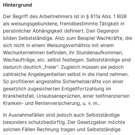
Hintergrund
Der Begriff des Arbeitnehmers ist in § 611a Abs. 1 BGB
als weisungsgebundene, fremdbestimmte Tätigkeit in
persönlicher Abhängigkeit definiert. Den Gegenpol
bilden Selbstständige. Also zum Beispiel Wachkräfte, die
sich nicht in einem Weisungsverhältnis mit einem
Wachunternehmen befinden, ihr Stundenaufkommen,
Wachaufträge, etc. selbst festlegen. Selbstständige sind
dadurch deutlich „freier“. Zugleich müssen sie jedoch
zahlreiche Angelegenheiten selbst in die Hand nehmen.
So profitieren angestellte Sicherheitskräfte von einer
gesetzlich zugesicherten Entgeltfortzahlung im
Krankheitsfall, Urlaubsansprüchen, einer teilfinanzierten
Kranken- und Rentenversicherung, u. v. m..
In Ausnahmefällen sind jedoch auch Selbstständige
besonders schutzbedürftig. Der Gesetzgeber möchte
solchen Fällen Rechnung tragen und Selbstständige