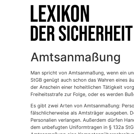
Amtsanmaßung
Man spricht von Amtsanmaßung, wenn ein unre
StGB genügt auch schon das Wahren eines äuße
der Anschein einer hoheitlichen Tätigkeit v
Freiheitsstrafe zur Folge, oder es werden Buß
Es gibt zwei Arten von Amtsanmaßung: Person
fälschlicherweise als Amtsträger ausgeben. D
Personalien verlangen. Außerdem dürfen Han
dem unbefugten Uniformtragen in § 132a StGB