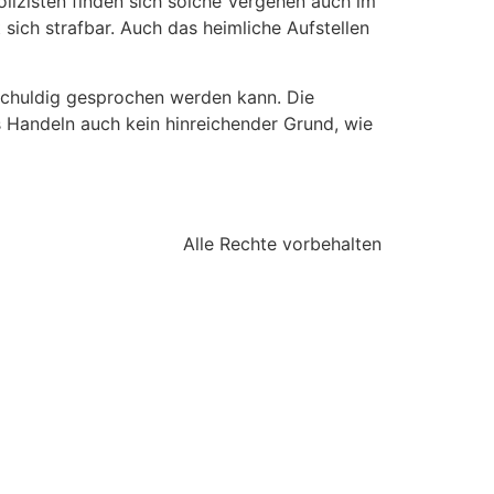
izisten finden sich solche Vergehen auch im
 sich strafbar. Auch das heimliche Aufstellen
 schuldig gesprochen werden kann. Die
s Handeln auch kein hinreichender Grund, wie
Alle Rechte vorbehalten