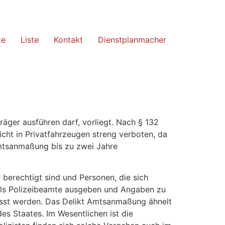
te
Liste
Kontakt
Dienstplanmacher
ger ausführen darf, vorliegt. Nach § 132
cht in Privatfahrzeugen streng verboten, da
Amtsanmaßung bis zu zwei Jahre
berechtigt sind und Personen, die sich
h als Polizeibeamte ausgeben und Angaben zu
asst werden. Das Delikt Amtsanmaßung ähnelt
s Staates. Im Wesentlichen ist die