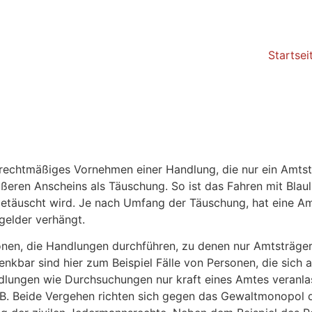
Startsei
chtmäßiges Vornehmen einer Handlung, die nur ein Amtsträ
ren Anscheins als Täuschung. So ist das Fahren mit Blauli
orgetäuscht wird. Je nach Umfang der Täuschung, hat eine 
gelder verhängt.
en, die Handlungen durchführen, zu denen nur Amtsträger 
enkbar sind hier zum Beispiel Fälle von Personen, die sic
dlungen wie Durchsuchungen nur kraft eines Amtes veranl
. Beide Vergehen richten sich gegen das Gewaltmonopol de