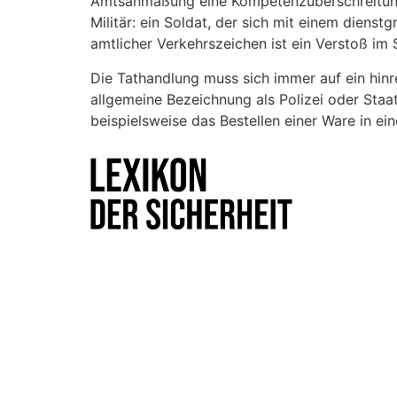
Amtsanmaßung eine Kompetenzüberschreitung 
Militär: ein Soldat, der sich mit einem diens
amtlicher Verkehrszeichen ist ein Verstoß im
Die Tathandlung muss sich immer auf ein hinr
allgemeine Bezeichnung als Polizei oder Staa
beispielsweise das Bestellen einer Ware in e