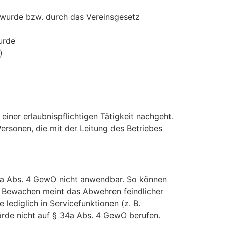
t wurde bzw. durch das Vereinsgesetz
urde
)
iner erlaubnispflichtigen Tätigkeit nachgeht.
Personen, die mit der Leitung des Betriebes
 34a Abs. 4 GewO nicht anwendbar. So können
. Bewachen meint das Abwehren feindlicher
ediglich in Servicefunktionen (z. B.
örde nicht auf § 34a Abs. 4 GewO berufen.