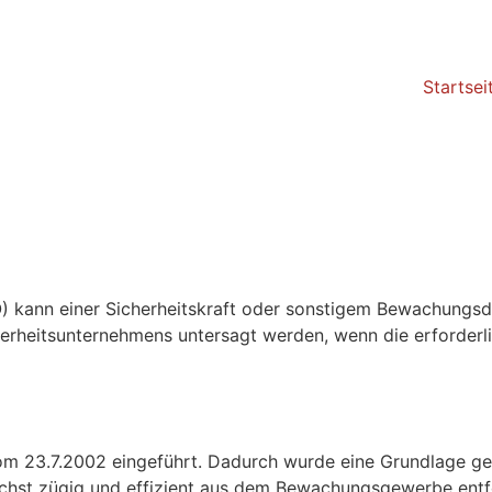
Startsei
ann einer Sicherheitskraft oder sonstigem Bewachungsdie
erheitsunternehmens untersagt werden, wenn die erforderlic
m 23.7.2002 eingeführt. Dadurch wurde eine Grundlage ge
chst zügig und effizient aus dem Bewachungsgewerbe entf