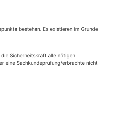
spunkte bestehen. Es existieren im Grunde
ie Sicherheitskraft alle nötigen
über eine Sachkundeprüfung/erbrachte nicht