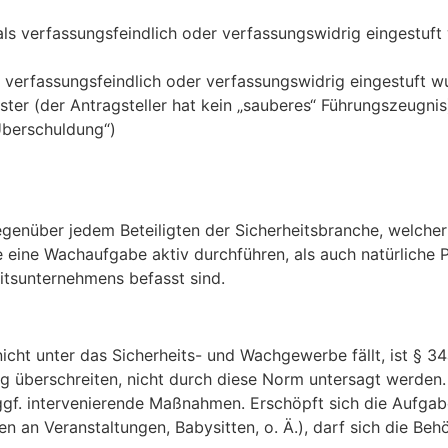
 als verfassungsfeindlich oder verfassungswidrig eingestuf
ls verfassungsfeindlich oder verfassungswidrig eingestuft w
ster (der Antragsteller hat kein „sauberes“ Führungszeugnis
Überschuldung“)
genüber jedem Beteiligten der Sicherheitsbranche, welcher e
die eine Wachaufgabe aktiv durchführen, als auch natürliche 
itsunternehmens befasst sind.
e nicht unter das Sicherheits- und Wachgewerbe fällt, ist §
 überschreiten, nicht durch diese Norm untersagt werden
. intervenierende Maßnahmen. Erschöpft sich die Aufgabe l
an Veranstaltungen, Babysitten, o. Ä.), darf sich die Beh