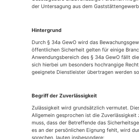
der Untersagung aus dem Gaststättengewerbe i
Hintergrund
Durch § 34a GewO wird das Bewachungsgewerbe
öffentlichen Sicherheit gelten für einige B
Anwendungsbereich des § 34a GewO fällt die
sich hierbei um besonders hochrangige Recht
geeignete Dienstleister übertragen werden sol
Begriff der Zuverlässigkeit
Zulässigkeit wird grundsätzlich vermutet. Die
Allgemein gesprochen ist die Zuverlässigke
muss, dass der Betreffende das Sicherheitsg
es an der persönlichen Eignung fehlt, wird du
sprechen, lauten insbesondere: