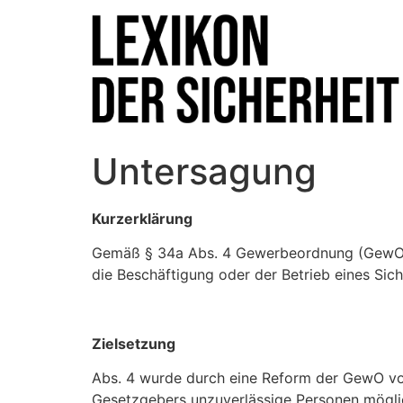
Untersagung
Kurzerklärung
Gemäß § 34a Abs. 4 Gewerbeordnung (GewO) k
die Beschäftigung oder der Betrieb eines Sich
Zielsetzung
Abs. 4 wurde durch eine Reform der GewO vo
Gesetzgebers unzuverlässige Personen mögli