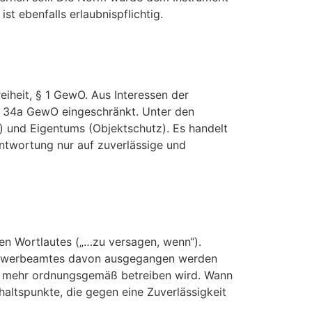
 ebenfalls erlaubnispflichtig.
iheit, § 1 GewO. Aus Interessen der
 § 34a GewO eingeschränkt. Unter den
und Eigentums (Objektschutz). Es handelt
ntwortung nur auf zuverlässige und
hen Wortlautes („…zu versagen, wenn“).
n Gewerbeamtes davon ausgegangen werden
cht mehr ordnungsgemäß betreiben wird. Wann
haltspunkte, die gegen eine Zuverlässigkeit