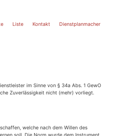
te
Liste
Kontakt
Dienstplanmacher
nstleister im Sinne von § 34a Abs. 1 GewO
he Zuverlässigkeit nicht (mehr) vorliegt.
schaffen, welche nach dem Willen des
ernen soll. Die Norm wurde dem Instrument