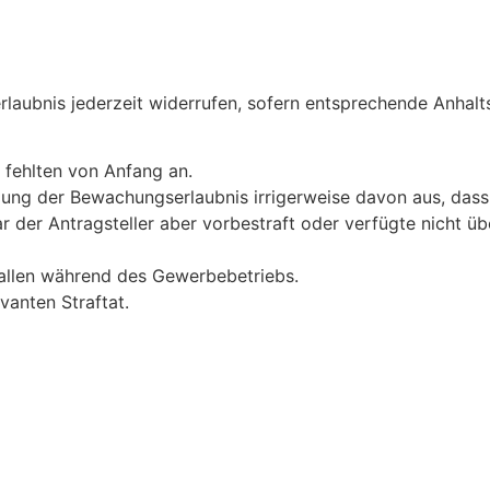
laubnis jederzeit widerrufen, sofern entsprechende Anhalt
 fehlten von Anfang an.
lung der Bewachungserlaubnis irrigerweise davon aus, dass d
ar der Antragsteller aber vorbestraft oder verfügte nicht 
allen während des Gewerbebetriebs.
vanten Straftat.