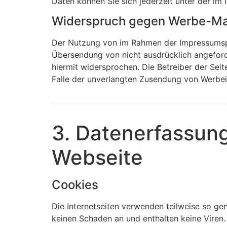
Daten können Sie sich jederzeit unter der 
Widerspruch gegen Werbe-Ma
Der Nutzung von im Rahmen der Impressumspfl
Übersendung von nicht ausdrücklich angeford
hiermit widersprochen. Die Betreiber der Seit
Falle der unverlangten Zusendung von Werbei
3. Datenerfassung
Webseite
Cookies
Die Internetseiten verwenden teilweise so ge
keinen Schaden an und enthalten keine Viren