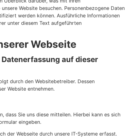
 Überblick darüber, was mit Ihren
e unsere Website besuchen. Personenbezogene Daten
ntifiziert werden können. Ausführliche Informationen
r unter diesem Text aufgeführten
nserer Webseite
e Datenerfassung auf dieser
olgt durch den Websitebetreiber. Dessen
ser Website entnehmen.
 dass Sie uns diese mitteilen. Hierbei kann es sich
formular eingeben.
h der Webseite durch unsere IT-Systeme erfasst.