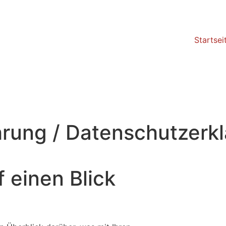
Startsei
rung / Datenschutzerk
 einen Blick