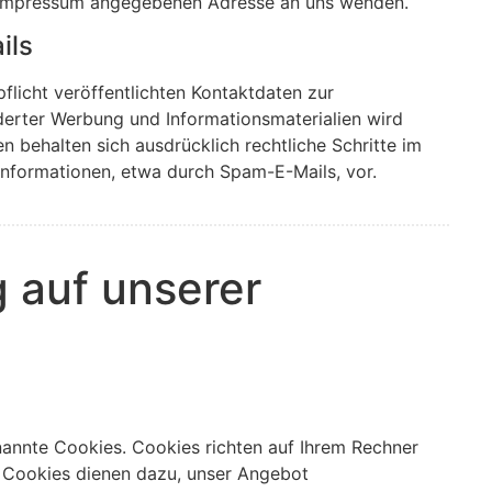
im Impressum angegebenen Adresse an uns wenden.
ils
icht veröffentlichten Kontaktdaten zur
erter Werbung und Informationsmaterialien wird
en behalten sich ausdrücklich rechtliche Schritte im
nformationen, etwa durch Spam-E-Mails, vor.
 auf unserer
nannte Cookies. Cookies richten auf Ihrem Rechner
. Cookies dienen dazu, unser Angebot